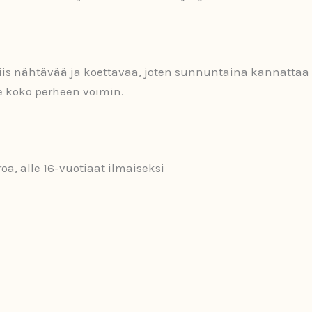
siis nähtävää ja koettavaa, joten sunnuntaina kannatta
e koko perheen voimin.
roa, alle 16-vuotiaat ilmaiseksi