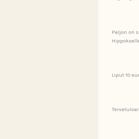
Paljon on 
Hippoksell
Liput 10 eu
Tervetuloa!