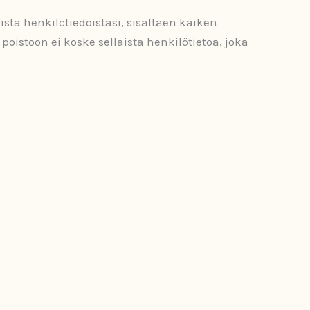
mista henkilötiedoistasi, sisältäen kaiken
poistoon ei koske sellaista henkilötietoa, joka