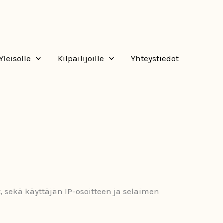
Yleisölle
Kilpailijoille
Yhteystiedot
 sekä käyttäjän IP-osoitteen ja selaimen