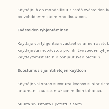
Käyttäjällä on mahdollisuus estää evästeiden 
palveluidemme toiminnallisuuteen.
Evästeiden tyhjentäminen
Käyttäjä voi tyhjentää evästeet selaimen asetuk
käyttäjästä muodostuu profiili. Evästeiden ty
käyttäytymistietoihin pohjautuvan profiilin.
Suostumus sijaintitietojen käyttöön
Käyttäjä voi antaa suostumuksensa sijaintitieto
antamansa suostumuksen milloin tahansa.
Muilta sivustoilta upotettu sisältö