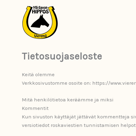
Siirry
sisältöön
Tietosuojaseloste
Keitä olemme
Verkkosivustomme osoite on: https://www.vierem
Mitä henkilötietoa keräämme ja miksi
Kommentit
Kun sivuston käyttäjät jättävät kommentteja si
versiotiedot roskaviestien tunnistamisen helpot