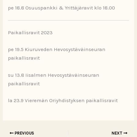
pe 18.8 Osuuspankki & Yrittäjäravit klo 18.00
Paikallisravit 2023
pe 19.5 Kiuruveden Hevosystäväinseuran
paikallisravit
su 13.8 Iisalmen Hevosystäväinseuran
paikallisravit
la 23.9 Vieremän Oriyhdistyksen paikallisravit
PREVIOUS
NEXT