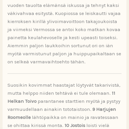
vuoden tauolta elämänsä iskussa ja tehnyt kaksi
väkivahvaa esitystä. Kuopiossa se leiskautti vajaa
kierroksen kirillä ylivoimavoittoon takajoukoista
ja viimeksi Vermossa se antoi koko matkan kovaa
painetta keulahevoselle ja kesti upeasti toiseksi.
Aiemmin paljon laukkoihin sortunut ori on iän
myötä varmistunut paljon ja huippupaikaltaan se
on selkeä varmavaihtoehto tähän.
Suosikin kovimmat haastajat löytyvät takarivistä,
mutta helppo niiden tehtävä ei tule olemaan.
11
Helkan Toivo
parantanee starttien myötä ja pystyy
varmuudellaan ainakin tototaistoon.
9 Harjujen
Roomeolle
lähtöpaikka on mainio ja ravatessaan
se ohittaa kirissä monta.
10 Jostois
loisti vielä