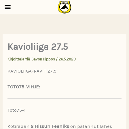
Siirry
sisältöön
Kavioliiga 27.5
Kirjoittaja
Ylä-Savon Hippos
/
26.5.2023
KAVIOLIIGA-RAVIT 27.5
TOTO75-VIHJE:
Toto75-1
Kotiradan
2 Hissun Feeniks
on palannut lähes