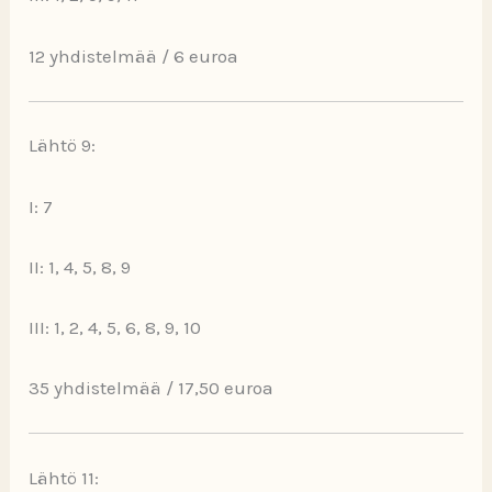
12 yhdistelmää / 6 euroa
Lähtö 9:
I: 7
II: 1, 4, 5, 8, 9
III: 1, 2, 4, 5, 6, 8, 9, 10
35 yhdistelmää / 17,50 euroa
Lähtö 11: