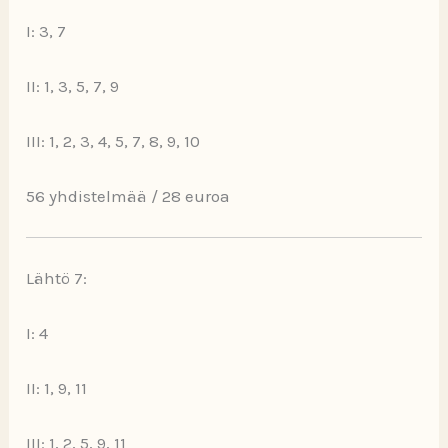
I: 3, 7
II: 1, 3, 5, 7, 9
III: 1, 2, 3, 4, 5, 7, 8, 9, 10
56 yhdistelmää / 28 euroa
Lähtö 7:
I: 4
II: 1, 9, 11
III: 1, 2, 5, 9, 11