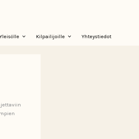
Yleisölle
Kilpailijoille
Yhteystiedot
jettaviin
empien