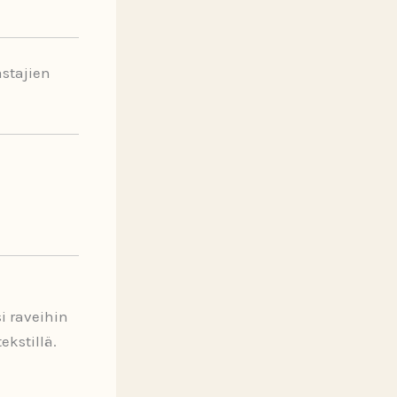
stajien
i raveihin
ekstillä.